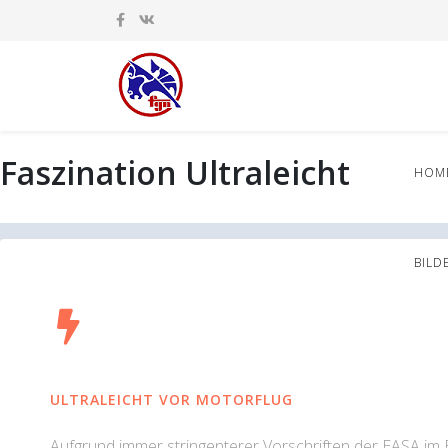
Faszination Ultraleicht
HOM
BILD
ULTRALEICHT VOR MOTORFLUG
Aufgrund immer stringenterer Vorschriften der EASA im