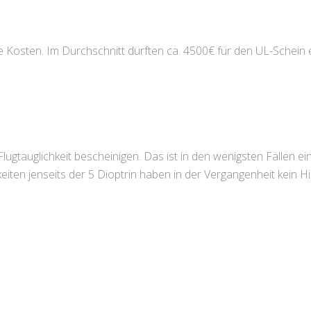
he Kosten. Im Durchschnitt dürften ca. 4500€ für den UL-Schein 
ugtauglichkeit bescheinigen. Das ist in den wenigsten Fällen ein 
eiten jenseits der 5 Dioptrin haben in der Vergangenheit kein Hi