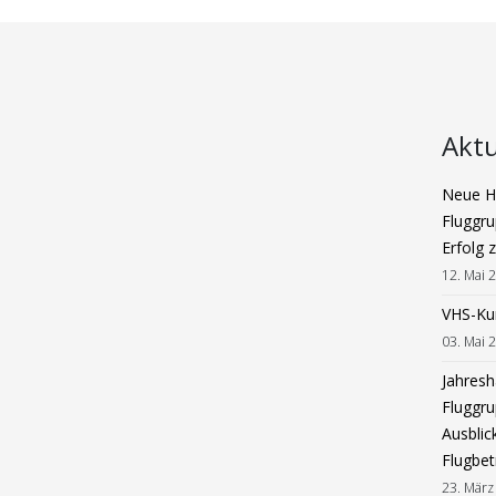
Aktu
Neue Ha
Fluggru
Erfolg 
12. Mai 
VHS-Ku
03. Mai 
Jahres
Fluggru
Ausblic
Flugbet
23. März