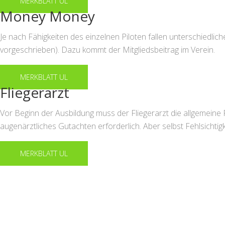
MERKBLATT UL
Money Money
Je nach Fähigkeiten des einzelnen Piloten fallen unterschiedlic
vorgeschrieben). Dazu kommt der Mitgliedsbeitrag im Verein.
MERKBLATT UL
Fliegerarzt
Vor Beginn der Ausbildung muss der Fliegerarzt die allgemeine Fl
augenärztliches Gutachten erforderlich. Aber selbst Fehlsichtigk
MERKBLATT UL