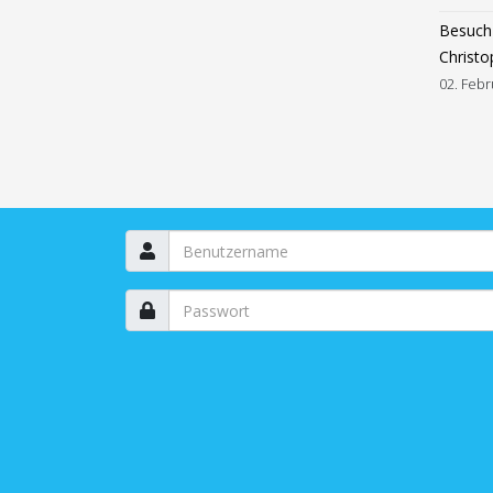
Besuch 
Christo
02. Febr