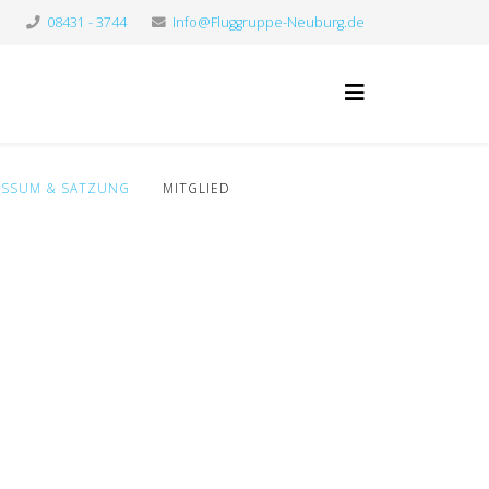
08431 - 3744
Info@Fluggruppe-Neuburg.de
ESSUM & SATZUNG
MITGLIED