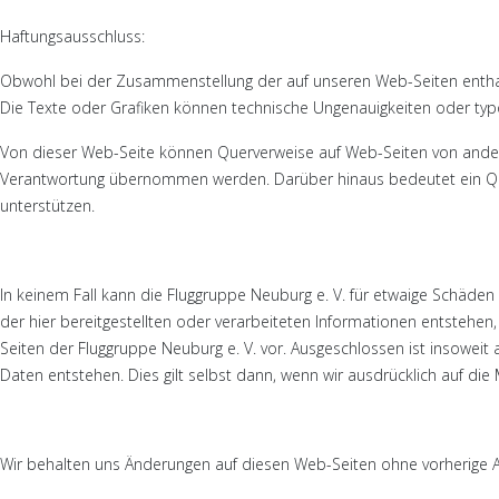
Haftungsausschluss:
Obwohl bei der Zusammenstellung der auf unseren Web-Seiten enthalten
Die Texte oder Grafiken können technische Ungenauigkeiten oder typog
Von dieser Web-Seite können Querverweise auf Web-Seiten von anderen
Verantwortung übernommen werden. Darüber hinaus bedeutet ein Querv
unterstützen.
In keinem Fall kann die Fluggruppe Neuburg e. V. für etwaige Schäd
der hier bereitgestellten oder verarbeiteten Informationen entstehen
Seiten der Fluggruppe Neuburg e. V. vor. Ausgeschlossen ist insowei
Daten entstehen. Dies gilt selbst dann, wenn wir ausdrücklich auf di
Wir behalten uns Änderungen auf diesen Web-Seiten ohne vorherige 