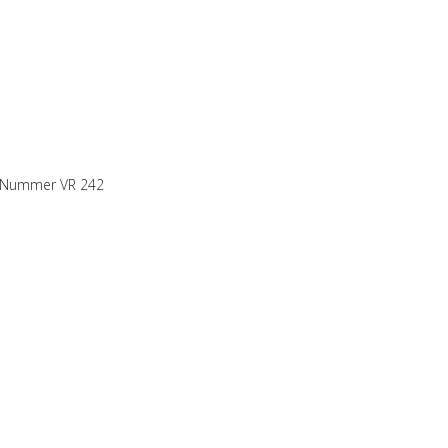
er Nummer VR 242