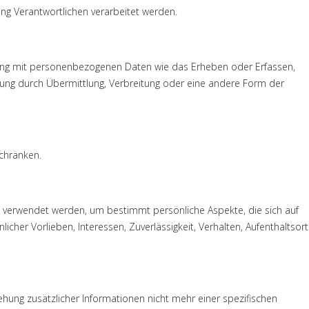
ung Verantwortlichen verarbeitet werden.
hang mit personenbezogenen Daten wie das Erheben oder Erfassen,
gung durch Übermittlung, Verbreitung oder eine andere Form der
schränken.
n verwendet werden, um bestimmt persönliche Aspekte, die sich auf
cher Vorlieben, Interessen, Zuverlässigkeit, Verhalten, Aufenthaltsort
ung zusätzlicher Informationen nicht mehr einer spezifischen