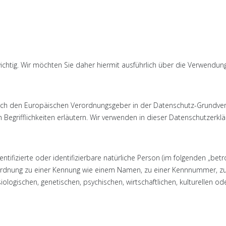
chtig. Wir möchten Sie daher hiermit ausführlich über die Verwendu
 durch den Europäischen Verordnungsgeber in der Datenschutz-Grundv
 Begrifflichkeiten erläutern. Wir verwenden in dieser Datenschutzerkl
ifizierte oder identifizierbare natürliche Person (im folgenden „betrof
Zuordnung zu einer Kennung wie einem Namen, zu einer Kennnummer, z
ischen, genetischen, psychischen, wirtschaftlichen, kulturellen oder s