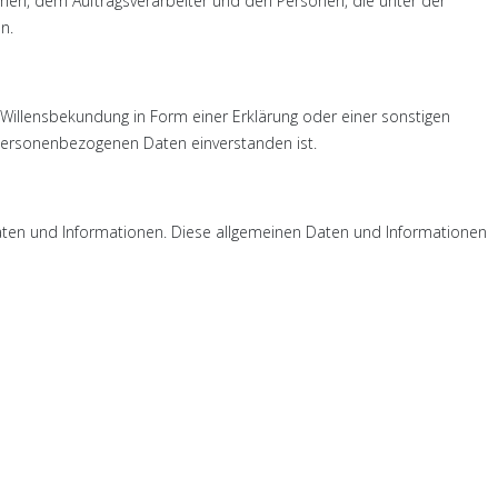
ichen, dem Auftragsverarbeiter und den Personen, die unter der
n.
e Willensbekundung in Form einer Erklärung oder einer sonstigen
 personenbezogenen Daten einverstanden ist.
Daten und Informationen. Diese allgemeinen Daten und Informationen