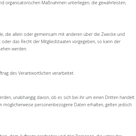
d organisatorischen Maßnahmen unterliegen, die gewährleisten,
telle, die allein oder gemeinsam mit anderen über die Zwecke und
 oder das Recht der Mitgliedstaaten vorgegeben, so kann der
sehen werden.
ftrag des Verantwortlichen verarbeitet.
erden, unabhängig davon, ob es sich bei ihr um einen Dritten handelt
n möglicherweise personenbezogene Daten erhalten, gelten jedoch