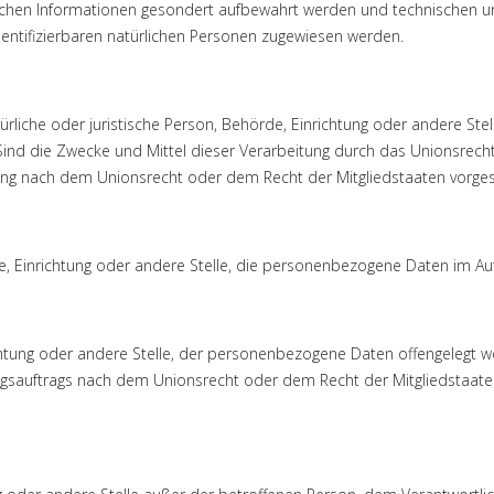
ichen Informationen gesondert aufbewahrt werden und technischen un
dentifizierbaren natürlichen Personen zugewiesen werden.
atürliche oder juristische Person, Behörde, Einrichtung oder andere S
ind die Zwecke und Mittel dieser Verarbeitung durch das Unionsrecht
ung nach dem Unionsrecht oder dem Recht der Mitgliedstaaten vorge
rde, Einrichtung oder andere Stelle, die personenbezogene Daten im Au
ichtung oder andere Stelle, der personenbezogene Daten offengelegt w
gsauftrags nach dem Unionsrecht oder dem Recht der Mitgliedstaate