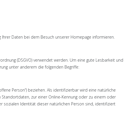
ng Ihrer Daten bei dem Besuch unserer Homepage informieren.
erordnung (DSGVO) verwendet werden. Um eine gute Lesbarkeit und
ärung unter anderem die folgenden Begriffe:
fene Person“) beziehen. Als identifizierbar wird eine natürliche
u Standortdaten, zur einer Online-Kennung oder zu einem oder
ozialen Identität dieser natürlichen Person sind, identifiziert