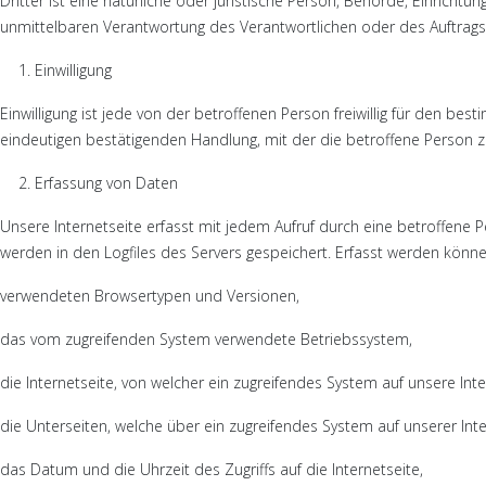
Dritter ist eine natürliche oder juristische Person, Behörde, Einrich
unmittelbaren Verantwortung des Verantwortlichen oder des Auftrags
Einwilligung
Einwilligung ist jede von der betroffenen Person freiwillig für den b
eindeutigen bestätigenden Handlung, mit der die betroffene Person z
Erfassung von Daten
Unsere Internetseite erfasst mit jedem Aufruf durch eine betroffene
werden in den Logfiles des Servers gespeichert. Erfasst werden könn
verwendeten Browsertypen und Versionen,
das vom zugreifenden System verwendete Betriebssystem,
die Internetseite, von welcher ein zugreifendes System auf unsere Inte
die Unterseiten, welche über ein zugreifendes System auf unserer Int
das Datum und die Uhrzeit des Zugriffs auf die Internetseite,