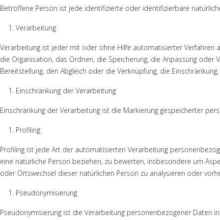
Betroffene Person ist jede identifizierte oder identifizierbare natü
Verarbeitung
Verarbeitung ist jeder mit oder ohne Hilfe automatisierter Verfah
die Organisation, das Ordnen, die Speicherung, die Anpassung oder 
Bereitstellung, den Abgleich oder die Verknüpfung, die Einschränkung
Einschränkung der Verarbeitung
Einschränkung der Verarbeitung ist die Markierung gespeicherter per
Profiling
Profiling ist jede Art der automatisierten Verarbeitung personenbe
eine natürliche Person beziehen, zu bewerten, insbesondere um Aspekte 
oder Ortswechsel dieser natürlichen Person zu analysieren oder vorh
Pseudonymisierung
Pseudonymisierung ist die Verarbeitung personenbezogener Daten in 