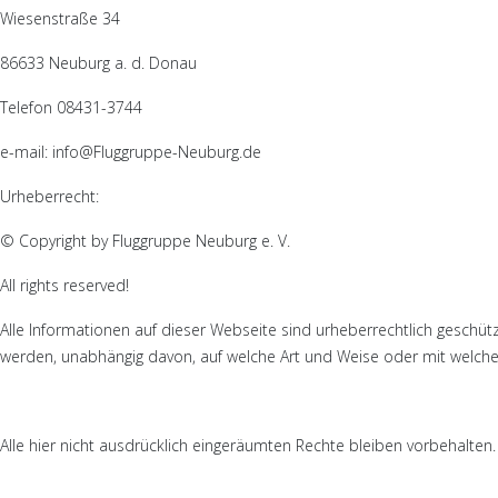
Wiesenstraße 34
86633 Neuburg a. d. Donau
Telefon 08431-3744
e-mail: info@Fluggruppe-Neuburg.de
Urheberrecht:
© Copyright by Fluggruppe Neuburg e. V.
All rights reserved!
Alle Informationen auf dieser Webseite sind urheberrechtlich geschützt
werden, unabhängig davon, auf welche Art und Weise oder mit welchen
Alle hier nicht ausdrücklich eingeräumten Rechte bleiben vorbehalten.