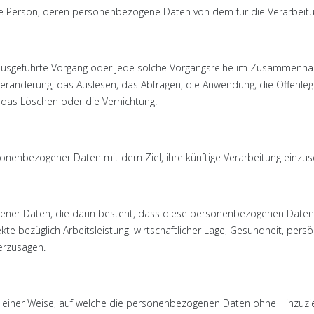
rliche Person, deren personenbezogene Daten von dem für die Verarbeit
ren ausgeführte Vorgang oder jede solche Vorgangsreihe im Zusammen
Veränderung, das Auslesen, das Abfragen, die Anwendung, die Offenle
, das Löschen oder die Vernichtung.
sonenbezogener Daten mit dem Ziel, ihre künftige Verarbeitung einzu
zogener Daten, die darin besteht, dass diese personenbezogenen Date
bezüglich Arbeitsleistung, wirtschaftlicher Lage, Gesundheit, persönli
erzusagen.
einer Weise, auf welche die personenbezogenen Daten ohne Hinzuzieh