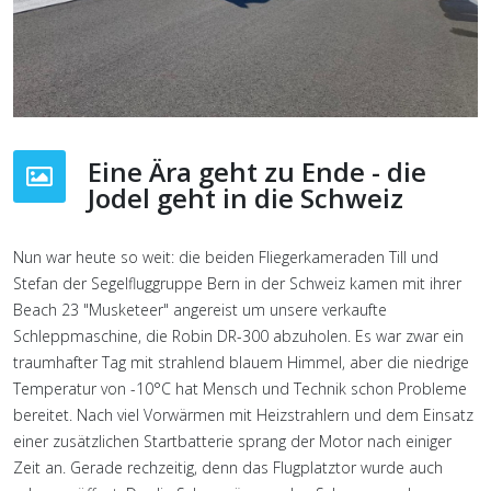
Eine Ära geht zu Ende - die
Jodel geht in die Schweiz
Nun war heute so weit: die beiden Fliegerkameraden Till und
Stefan der Segelfluggruppe Bern in der Schweiz kamen mit ihrer
Beach 23 "Musketeer" angereist um unsere verkaufte
Schleppmaschine, die Robin DR-300 abzuholen. Es war zwar ein
traumhafter Tag mit strahlend blauem Himmel, aber die niedrige
Temperatur von -10°C hat Mensch und Technik schon Probleme
bereitet. Nach viel Vorwärmen mit Heizstrahlern und dem Einsatz
einer zusätzlichen Startbatterie sprang der Motor nach einiger
Zeit an. Gerade rechzeitig, denn das Flugplatztor wurde auch