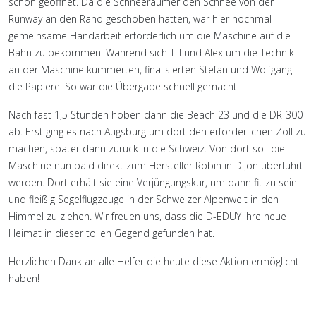
schon geöffnet. Da die Schneeräumer den Schnee von der
Runway an den Rand geschoben hatten, war hier nochmal
gemeinsame Handarbeit erforderlich um die Maschine auf die
Bahn zu bekommen. Während sich Till und Alex um die Technik
an der Maschine kümmerten, finalisierten Stefan und Wolfgang
die Papiere. So war die Übergabe schnell gemacht.
Nach fast 1,5 Stunden hoben dann die Beach 23 und die DR-300
ab. Erst ging es nach Augsburg um dort den erforderlichen Zoll zu
machen, später dann zurück in die Schweiz. Von dort soll die
Maschine nun bald direkt zum Hersteller Robin in Dijon überführt
werden. Dort erhält sie eine Verjüngungskur, um dann fit zu sein
und fleißig Segelflugzeuge in der Schweizer Alpenwelt in den
Himmel zu ziehen. Wir freuen uns, dass die D-EDUY ihre neue
Heimat in dieser tollen Gegend gefunden hat.
Herzlichen Dank an alle Helfer die heute diese Aktion ermöglicht
haben!