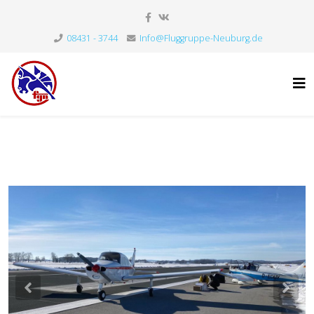
08431 - 3744
Info@Fluggruppe-Neuburg.de
Previous
Nex