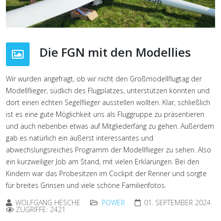
Die FGN mit den Modellies
Wir wurden angefragt, ob wir nicht den Großmodellflugtag der
Modellflieger, südlich des Flugplatzes, unterstützen könnten und
dort einen echten Segelflieger ausstellen wollten. Klar, schließlich
ist es eine gute Möglichkeit uns als Fluggruppe zu präsentieren
und auch nebenbei etwas auf Mitgliederfang zu gehen. Außerdem
gab es natürlich ein äußerst interessantes und
abwechslungsreiches Programm der Modellflieger zu sehen. Also
ein kurzweiliger Job am Stand, mit vielen Erklärungen. Bei den
Kindern war das Probesitzen im Cockpit der Renner und sorgte
für breites Grinsen und viele schöne Familienfotos.
WOLFGANG HESCHE
POWER
01. SEPTEMBER 2024
ZUGRIFFE: 2421