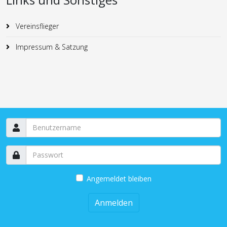
Vereinsflieger
Impressum & Satzung
Angemeldet bleiben
Anmelden