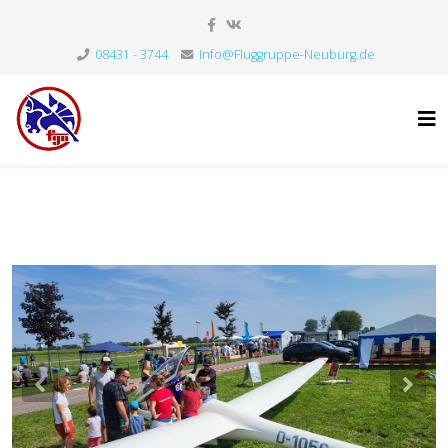
08431 - 3744
Info@Fluggruppe-Neuburg.de
Previous
Nex