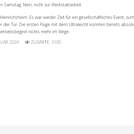
n Samstag. Nein, nicht zur Werkstattarbeit
n Heinrichsheim. Es war wieder Zeit für ein gesellschaftliches Event
 der Tür. Die ersten Flüge mit dem Ultraleicht konnten bereits abso
etriebsbeginn nichts mehr im Wege.
RUAR 2024
ZUGRIFFE: 3165