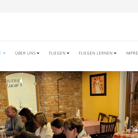
E
ÜBER UNS
FLIEGEN
FLIEGEN LERNEN
IMPR
ERGALERIE