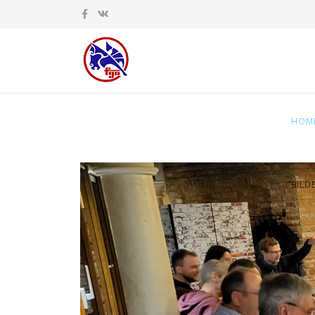
HOM
BILD