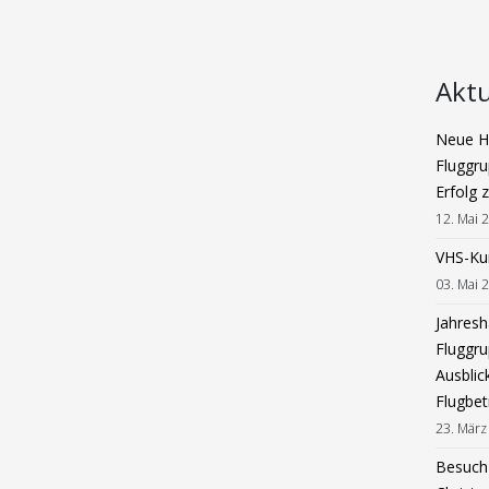
Aktu
Neue Ha
Fluggru
Erfolg 
12. Mai 
VHS-Ku
03. Mai 
Jahres
Fluggru
Ausblic
Flugbet
23. März
Besuch 