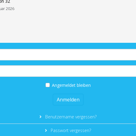
ph 32
uar 2026
Angemeldet bleiben
Anmelden
Benutzername vergessen?
Passwort vergessen?