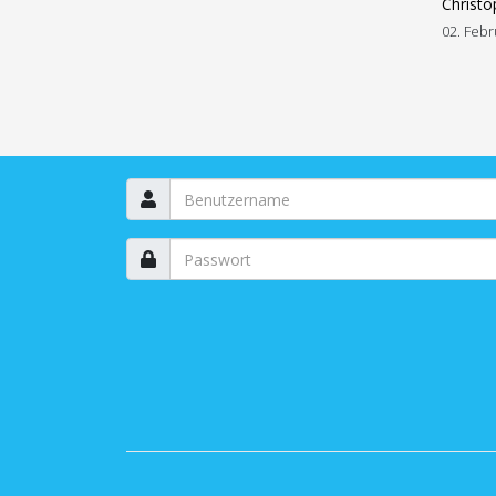
Christo
02. Febr