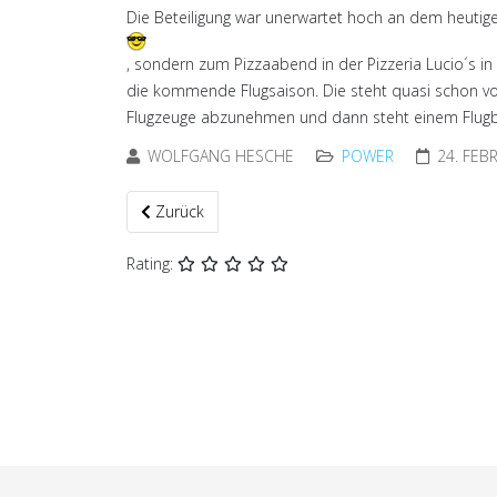
Die Beteiligung war unerwartet hoch an dem heutige
, sondern zum Pizzaabend in der Pizzeria Lucio´s i
die kommende Flugsaison. Die steht quasi schon vor
Flugzeuge abzunehmen und dann steht einem Flugb
WOLFGANG HESCHE
POWER
24. FEB
Vorheriger Beitrag: Hurra, der Prüfer der war da!
Zurück
Rating: