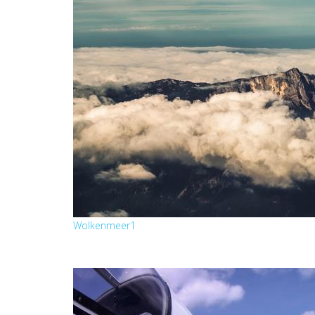
Wolkenmeer1