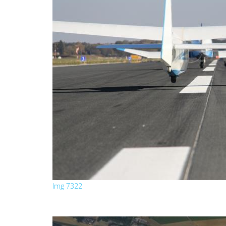
Img 7322