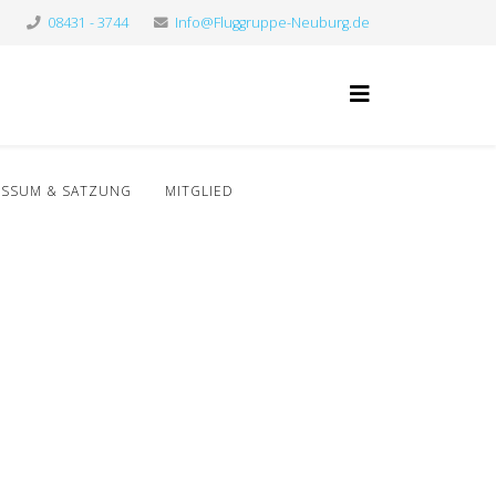
08431 - 3744
Info@Fluggruppe-Neuburg.de
ESSUM & SATZUNG
MITGLIED