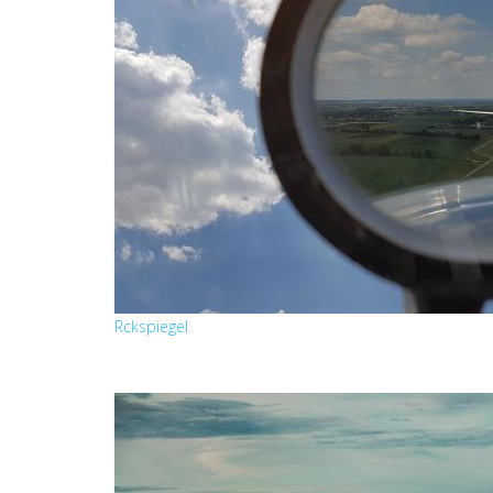
Rckspiegel