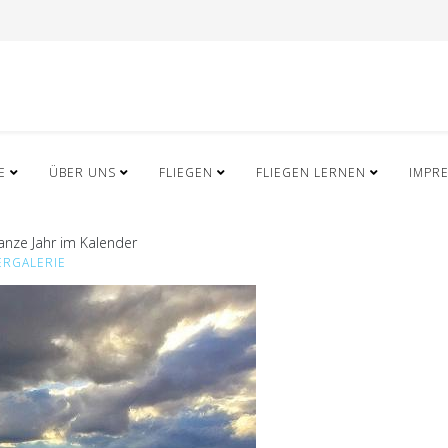
E
ÜBER UNS
FLIEGEN
FLIEGEN LERNEN
IMPR
anze Jahr im Kalender
ERGALERIE