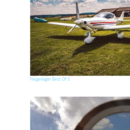
Fliegerlager Best Of 3