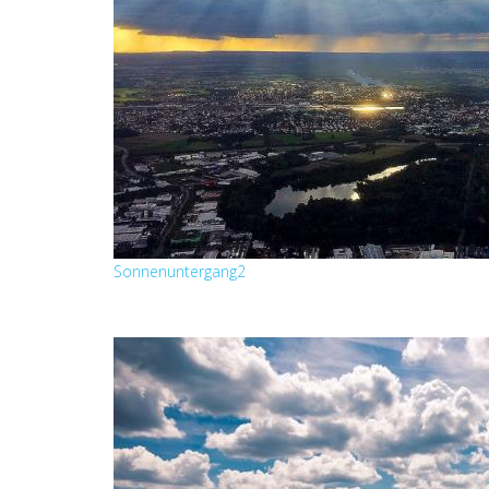
Sonnenuntergang2