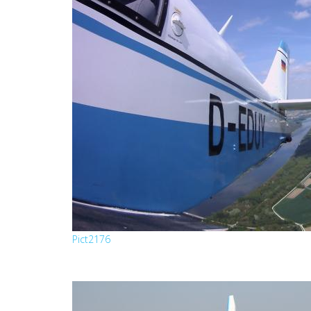
Pict2176