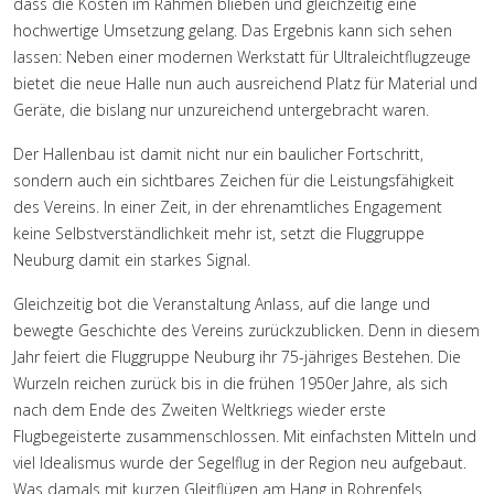
dass die Kosten im Rahmen blieben und gleichzeitig eine
hochwertige Umsetzung gelang. Das Ergebnis kann sich sehen
lassen: Neben einer modernen Werkstatt für Ultraleichtflugzeuge
bietet die neue Halle nun auch ausreichend Platz für Material und
Geräte, die bislang nur unzureichend untergebracht waren.
Der Hallenbau ist damit nicht nur ein baulicher Fortschritt,
sondern auch ein sichtbares Zeichen für die Leistungsfähigkeit
des Vereins. In einer Zeit, in der ehrenamtliches Engagement
keine Selbstverständlichkeit mehr ist, setzt die Fluggruppe
Neuburg damit ein starkes Signal.
Gleichzeitig bot die Veranstaltung Anlass, auf die lange und
bewegte Geschichte des Vereins zurückzublicken. Denn in diesem
Jahr feiert die Fluggruppe Neuburg ihr 75-jähriges Bestehen. Die
Wurzeln reichen zurück bis in die frühen 1950er Jahre, als sich
nach dem Ende des Zweiten Weltkriegs wieder erste
Flugbegeisterte zusammenschlossen. Mit einfachsten Mitteln und
viel Idealismus wurde der Segelflug in der Region neu aufgebaut.
Was damals mit kurzen Gleitflügen am Hang in Rohrenfels