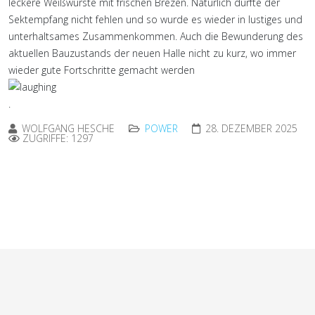
leckere Weißwürste mit frischen Brezen. Natürlich durfte der
Sektempfang nicht fehlen und so wurde es wieder in lustiges und
unterhaltsames Zusammenkommen. Auch die Bewunderung des
aktuellen Bauzustands der neuen Halle nicht zu kurz, wo immer
wieder gute Fortschritte gemacht werden
.
WOLFGANG HESCHE
POWER
28. DEZEMBER 2025
ZUGRIFFE: 1297