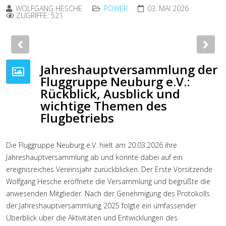
WOLFGANG HESCHE
POWER
03. MAI 2026
ZUGRIFFE: 521
Previous
Nex
Jahreshauptversammlung der
Fluggruppe Neuburg e.V.:
Rückblick, Ausblick und
wichtige Themen des
Flugbetriebs
Die Fluggruppe Neuburg e.V. hielt am 20.03.2026 ihre
Jahreshauptversammlung ab und konnte dabei auf ein
ereignisreiches Vereinsjahr zurückblicken. Der Erste Vorsitzende
Wolfgang Hesche eröffnete die Versammlung und begrüßte die
anwesenden Mitglieder. Nach der Genehmigung des Protokolls
der Jahreshauptversammlung 2025 folgte ein umfassender
Überblick über die Aktivitäten und Entwicklungen des