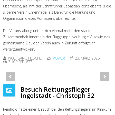
überrascht, als ihm der Schriftführer Sebastian Rönz ebenfalls die
silberne Verein-Ehrennadel als Dank für die Planung und
Organisation dieses Vorhabens überreichte.
Die Veranstaltung unterstrich einmal mehr den starken
Zusammenhalt innerhalb der Fluggruppe Neuburg e.V. sowie das
gemeinsame Ziel, den Verein auch in Zukunft erfolgreich
weiterzuentwickeln.
WOLFGANG HESCHE
POWER
23. MÄRZ 2026
ZUGRIFFE: 677
Previous
Nex
Besuch Rettungsflieger
Ingolstadt - Christoph 32
Reinhold hatte einen Besuch bei den Rettungsfliegern im Klinikum