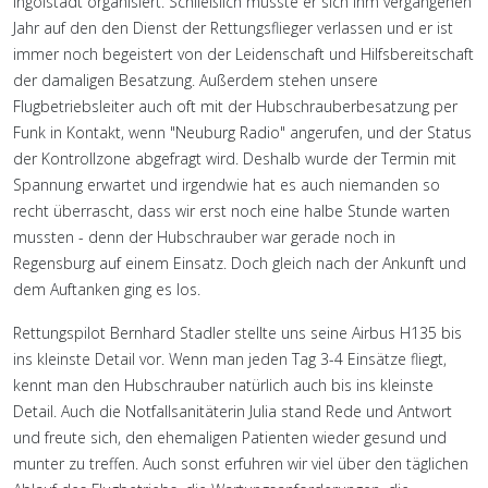
Ingolstadt organisiert. Schließlich musste er sich ihm vergangenen
Jahr auf den den Dienst der Rettungsflieger verlassen und er ist
immer noch begeistert von der Leidenschaft und Hilfsbereitschaft
der damaligen Besatzung. Außerdem stehen unsere
Flugbetriebsleiter auch oft mit der Hubschrauberbesatzung per
Funk in Kontakt, wenn "Neuburg Radio" angerufen, und der Status
der Kontrollzone abgefragt wird. Deshalb wurde der Termin mit
Spannung erwartet und irgendwie hat es auch niemanden so
recht überrascht, dass wir erst noch eine halbe Stunde warten
mussten - denn der Hubschrauber war gerade noch in
Regensburg auf einem Einsatz. Doch gleich nach der Ankunft und
dem Auftanken ging es los.
Rettungspilot Bernhard Stadler stellte uns seine Airbus H135 bis
ins kleinste Detail vor. Wenn man jeden Tag 3-4 Einsätze fliegt,
kennt man den Hubschrauber natürlich auch bis ins kleinste
Detail. Auch die Notfallsanitäterin Julia stand Rede und Antwort
und freute sich, den ehemaligen Patienten wieder gesund und
munter zu treffen. Auch sonst erfuhren wir viel über den täglichen