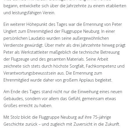
begann, entwickelte sich über die Jahrzehnte zu einem etablierten
und leistungsfähigen Verein.
Ein weiterer Höhepunkt des Tages war die Ernennung von Peter
Unglert zum Ehrenmitglied der Fluggruppe Neuburg. In einer
persönlichen Laudatio wurden seine außergewöhnlichen
Verdienste gewürdigt. Über mehr als drei Jahrzehnte hinweg prägt
Peter als Werkstattleiter maßgeblich die technische Betreuung
der Flugzeuge und des gesamten Materials. Seine Arbeit
zeichnete sich stets durch höchste Sorgfalt, Fachkompetenz und
Verantwortungsbewusstsein aus. Die Ernennung zum
Ehrenmitglied wurde daher von großem Applaus begleitet.
Am Ende des Tages stand nicht nur die Einweihung eines neuen
Gebäudes, sondern vor allem das Gefühl, gemeinsam etwas
Großes erreicht zu haben.
Mit Stolz blickt die Fluggruppe Neuburg auf ihre 75-jährige
Geschichte zurück – und zugleich mit Zuversicht in die Zukunft.