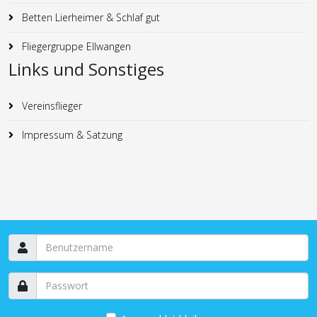
Betten Lierheimer & Schlaf gut
Fliegergruppe Ellwangen
Links und Sonstiges
Vereinsflieger
Impressum & Satzung