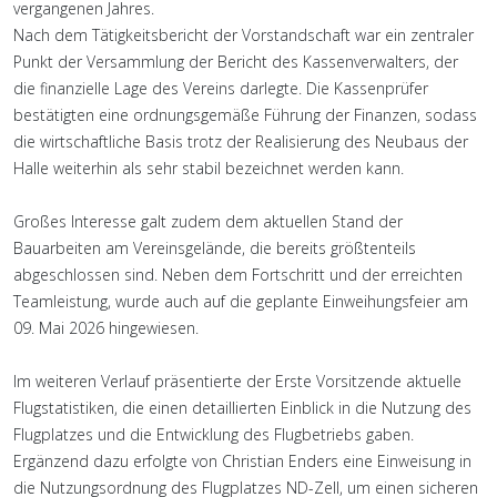
vergangenen Jahres.
Nach dem Tätigkeitsbericht der Vorstandschaft war ein zentraler
Punkt der Versammlung der Bericht des Kassenverwalters, der
die finanzielle Lage des Vereins darlegte. Die Kassenprüfer
bestätigten eine ordnungsgemäße Führung der Finanzen, sodass
die wirtschaftliche Basis trotz der Realisierung des Neubaus der
Halle weiterhin als sehr stabil bezeichnet werden kann.
Großes Interesse galt zudem dem aktuellen Stand der
Bauarbeiten am Vereinsgelände, die bereits größtenteils
abgeschlossen sind. Neben dem Fortschritt und der erreichten
Teamleistung, wurde auch auf die geplante Einweihungsfeier am
09. Mai 2026 hingewiesen.
Im weiteren Verlauf präsentierte der Erste Vorsitzende aktuelle
Flugstatistiken, die einen detaillierten Einblick in die Nutzung des
Flugplatzes und die Entwicklung des Flugbetriebs gaben.
Ergänzend dazu erfolgte von Christian Enders eine Einweisung in
die Nutzungsordnung des Flugplatzes ND-Zell, um einen sicheren