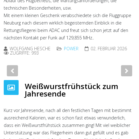
Ablauf des Flugbetriebs, die Wartungsanforderungen, die
technischen Besonderheiten, usw.
Mit einem kleinen Geschenk verabschiedete sich die Fluggruppe
Neuburg nach diesem wirklich begeisternden Einblick in die
Rettungsfliegerei beim ADAC und freut sich schon jetzt auf den
nächsten Kontakt per Funk auf 129,855 MHz..
WOLFGANG HESCHE
POWER
02. FEBRUAR 2026
ZUGRIFFE: 993
Previous
Nex
Weißwurstfrühstück zum
Jahresende
Kurz vor Jahresende, nach all den festlichen Tagen mit bestimmt
ausreichend Kalorien, war es schon fast etwas verwunderlich,
dass ein Weißwurstfrühstück zusammen ging! Mit viel weiblicher
Unterstützung war das Fliegerheim dann gut gefüllt und es gab