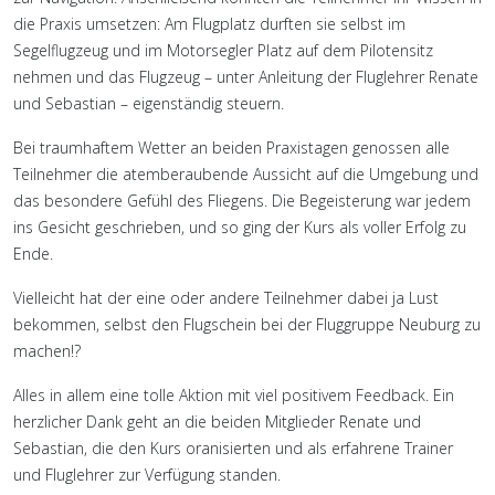
die Praxis umsetzen: Am Flugplatz durften sie selbst im
Segelflugzeug und im Motorsegler Platz auf dem Pilotensitz
nehmen und das Flugzeug – unter Anleitung der Fluglehrer Renate
und Sebastian – eigenständig steuern.
Bei traumhaftem Wetter an beiden Praxistagen genossen alle
Teilnehmer die atemberaubende Aussicht auf die Umgebung und
das besondere Gefühl des Fliegens. Die Begeisterung war jedem
ins Gesicht geschrieben, und so ging der Kurs als voller Erfolg zu
Ende.
Vielleicht hat der eine oder andere Teilnehmer dabei ja Lust
bekommen, selbst den Flugschein bei der Fluggruppe Neuburg zu
machen!?
Alles in allem eine tolle Aktion mit viel positivem Feedback. Ein
herzlicher Dank geht an die beiden Mitglieder Renate und
Sebastian, die den Kurs oranisierten und als erfahrene Trainer
und Fluglehrer zur Verfügung standen.