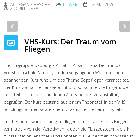
WOLFGANG HESCHE
POWER
12. MAI 2026
ZUGRIFFE: 558
Previous
Nex
VHS-Kurs: Der Traum vom
Fliegen
Die Fluggruppe Neuburg e.V. hat in Zusammenarbeit mit der
Volkshochschule Neuburg in den vergangenen Wochen einen
spannenden Kurs rund um das Thema Segelfliegen veranstaltet.
Der Kurs war schnell ausgebucht und so konnte die Fluggruppe
acht Teilnehmer verschiedenen Alters bei der Veranstaltung
begrüßen. Der Kurs bestand aus einem Theorieteil in den VHS
Schulungsräumen sowie einem praktischen Teil am Flugplatz.
Im Theorieteil wurden die grundlegenden Prinzipien des Fliegens
vermittelt – von der Aerodynamik über die Flugzeugtechnik bis hin
zur Navigation. Anschließend konnten die Teilnehmer ihr Wissen in