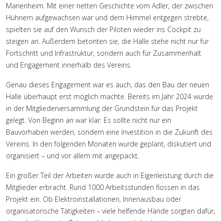
Marienheim. Mit einer netten Geschichte vom Adler, der zwischen
Hühnern aufgewachsen war und dem Himmel entgegen strebte,
spielten sie auf den Wunsch der Piloten wieder ins Cockpit zu
steigen an. Außerdem betonten sie, die Halle stehe nicht nur für
Fortschritt und Infrastruktur, sondern auch für Zusammenhalt
und Engagement innerhalb des Vereins.
Genau dieses Engagement war es auch, das den Bau der neuen
Halle überhaupt erst möglich machte. Bereits im Jahr 2024 wurde
in der Mitgliederversammlung der Grundstein für das Projekt
gelegt. Von Beginn an war klar: Es sollte nicht nur ein
Bauvorhaben werden, sondern eine Investition in die Zukunft des
Vereins. In den folgenden Monaten wurde geplant, diskutiert und
organisiert – und vor allem mit angepackt.
Ein großer Teil der Arbeiten wurde auch in Eigenleistung durch die
Mitglieder erbracht. Rund 1000 Arbeitsstunden flossen in das
Projekt ein. Ob Elektroinstallationen, Innenausbau oder
organisatorische Tätigkeiten – viele helfende Hände sorgten dafür,