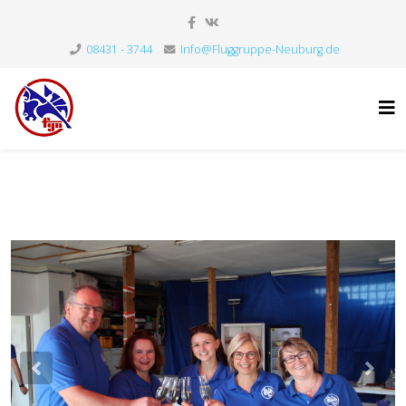
08431 - 3744
Info@Fluggruppe-Neuburg.de
Previous
Nex