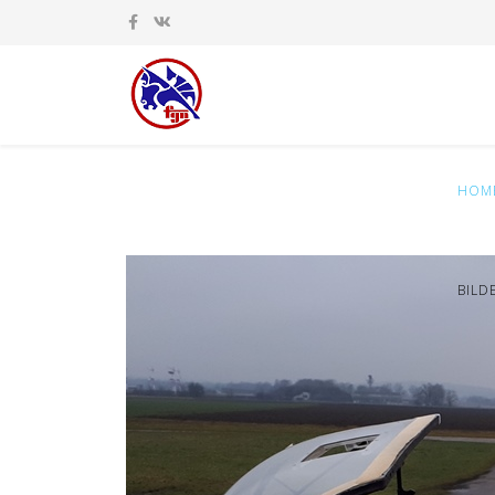
HOM
BILD