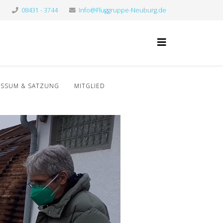
08431 - 3744
Info@Fluggruppe-Neuburg.de
ESSUM & SATZUNG
MITGLIED