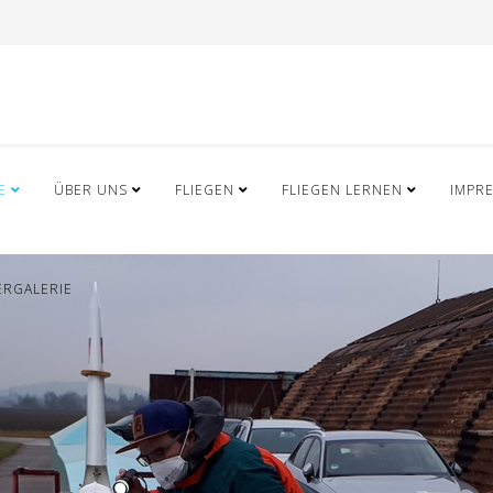
E
ÜBER UNS
FLIEGEN
FLIEGEN LERNEN
IMPR
ERGALERIE