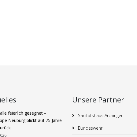
elles
Unsere Partner
lle feierlich gesegnet –
Sanitätshaus Archinger
ppe Neuburg blickt auf 75 Jahre
zurück
Bundeswehr
2026