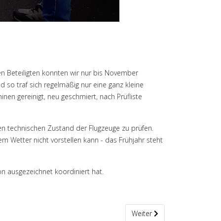
en Beteiligten konnten wir nur bis November
 so traf sich regelmäßig nur eine ganz kleine
en gereinigt, neu geschmiert, nach Prüfliste
n technischen Zustand der Flugzeuge zu prüfen.
em Wetter nicht vorstellen kann - das Frühjahr steht
n ausgezeichnet koordiniert hat.
Nächster Beitrag: Kalender 
Weiter