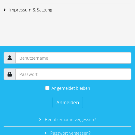
Impressum & Satzung
Angemeldet bleiben
Anmelden
Benutzername vergessen?
Passwort vergessen?