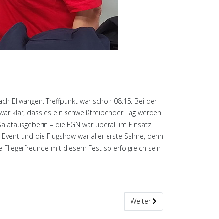
ach Ellwangen. Treffpunkt war schon 08:15. Bei der
war klar, dass es ein schweißtreibender Tag werden
Salatausgeberin – die FGN war überall im Einsatz
n Event und die Flugshow war aller erste Sahne, denn
 Fliegerfreunde mit diesem Fest so erfolgreich sein
Nächster Beitrag: Feriensp
Weiter