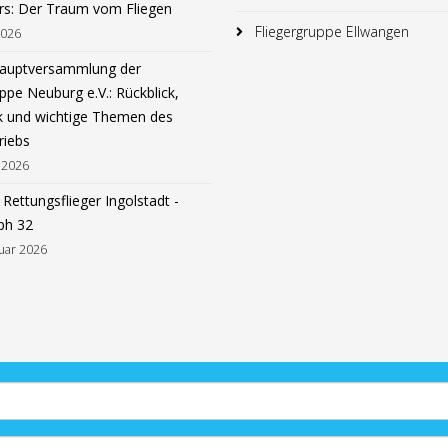
rs: Der Traum vom Fliegen
Fliegergruppe Ellwangen
2026
hauptversammlung der
ppe Neuburg e.V.: Rückblick,
k und wichtige Themen des
riebs
 2026
Rettungsflieger Ingolstadt -
ph 32
uar 2026