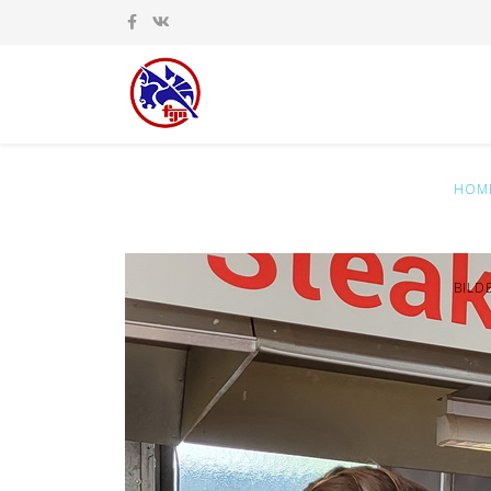
HOM
BILD