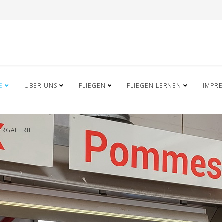
E
ÜBER UNS
FLIEGEN
FLIEGEN LERNEN
IMPR
ERGALERIE