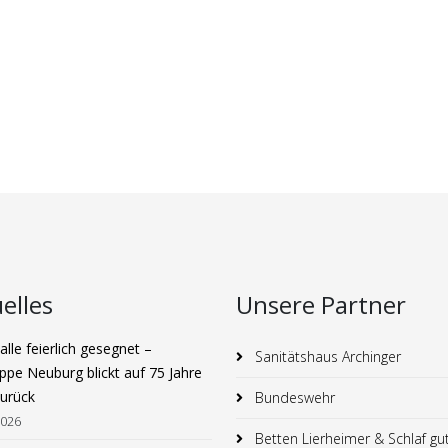
elles
Unsere Partner
lle feierlich gesegnet –
Sanitätshaus Archinger
ppe Neuburg blickt auf 75 Jahre
zurück
Bundeswehr
2026
Betten Lierheimer & Schlaf gu