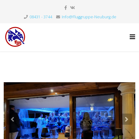
08431 - 3744
Info@Fluggruppe-Neuburg.de
Previous
Nex