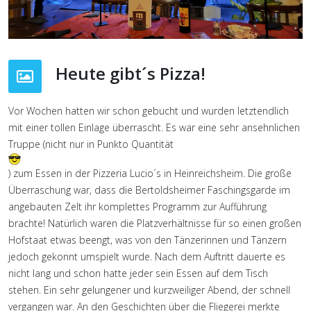
Heute gibt´s Pizza!
Vor Wochen hatten wir schon gebucht und wurden letztendlich
mit einer tollen Einlage überrascht. Es war eine sehr ansehnlichen
Truppe (nicht nur in Punkto Quantität
) zum Essen in der Pizzeria Lucio´s in Heinreichsheim. Die große
Überraschung war, dass die Bertoldsheimer Faschingsgarde im
angebauten Zelt ihr komplettes Programm zur Aufführung
brachte! Natürlich waren die Platzverhältnisse für so einen großen
Hofstaat etwas beengt, was von den Tänzerinnen und Tänzern
jedoch gekonnt umspielt wurde. Nach dem Auftritt dauerte es
nicht lang und schon hatte jeder sein Essen auf dem Tisch
stehen. Ein sehr gelungener und kurzweiliger Abend, der schnell
vergangen war. An den Geschichten über die Fliegerei merkte