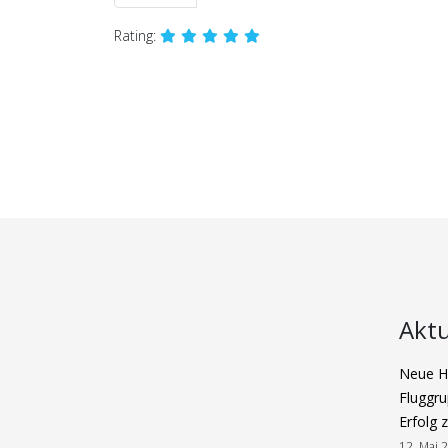
Rating:
Aktu
Neue Ha
Fluggru
Erfolg 
12. Mai 