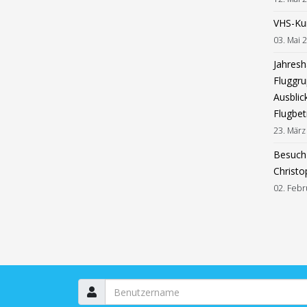
VHS-Ku
03. Mai 
Jahres
Fluggru
Ausblic
Flugbet
23. März
Besuch 
Christo
02. Febr