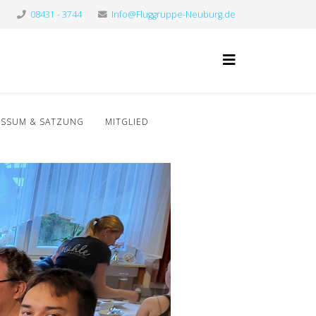
08431 - 3744
Info@Fluggruppe-Neuburg.de
ESSUM & SATZUNG
MITGLIED