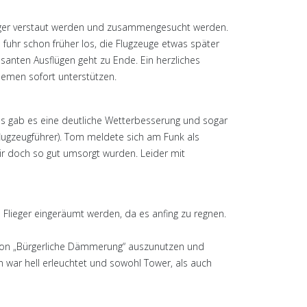
Hänger verstaut werden und zusammengesucht werden.
fuhr schon früher los, die Flugzeuge etwas später
santen Ausflügen geht zu Ende. Ein herzliches
emen sofort unterstützen.
ebs gab es eine deutliche Wetterbesserung und sogar
flugzeugführer). Tom meldete sich am Funk als
ir doch so gut umsorgt wurden. Leider mit
lieger eingeräumt werden, da es anfing zu regnen.
ition „Bürgerliche Dämmerung“ auszunutzen und
 war hell erleuchtet und sowohl Tower, als auch