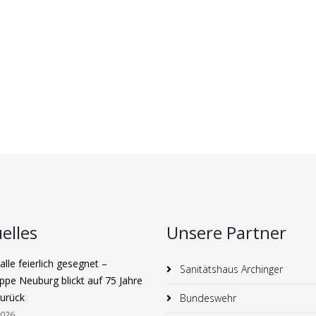
elles
Unsere Partner
lle feierlich gesegnet –
Sanitätshaus Archinger
ppe Neuburg blickt auf 75 Jahre
zurück
Bundeswehr
2026