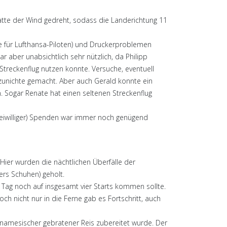
atte der Wind gedreht, sodass die Landerichtung 11
 für Lufthansa-Piloten) und Druckerproblemen
r aber unabsichtlich sehr nützlich, da Philipp
Streckenflug nutzen konnte. Versuche, eventuell
unichte gemacht. Aber auch Gerald konnte ein
n. Sogar Renate hat einen seltenen Streckenflug
eiwilliger) Spenden war immer noch genügend
 Hier wurden die nächtlichen Überfälle der
ers Schuhen) geholt.
Tag noch auf insgesamt vier Starts kommen sollte.
ch nicht nur in die Ferne gab es Fortschritt, auch
tnamesischer gebratener Reis zubereitet wurde. Der