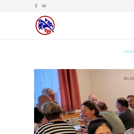
HOM
BILD