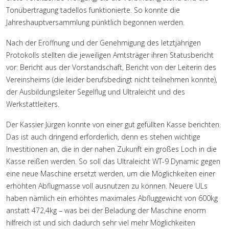
Tonübertragung tadellos funktionierte. So konnte die
Jahreshauptversammlung pünktlich begonnen werden.
Nach der Eröffnung und der Genehmigung des letztjährigen
Protokolls stellten die jeweiligen Amtsträger ihren Statusbericht
vor: Bericht aus der Vorstandschaft, Bericht von der Leiterin des
Vereinsheims (die leider berufsbedingt nicht teilnehmen konnte),
der Ausbildungsleiter Segelflug und Ultraleicht und des
Werkstattleiters.
Der Kassier Jürgen konnte von einer gut gefüllten Kasse berichten.
Das ist auch dringend erforderlich, denn es stehen wichtige
Investitionen an, die in der nahen Zukunft ein großes Loch in die
Kasse reißen werden. So soll das Ultraleicht WT-9 Dynamic gegen
eine neue Maschine ersetzt werden, um die Möglichkeiten einer
erhöhten Abflugmasse voll ausnutzen zu können. Neuere ULs
haben nämlich ein erhöhtes maximales Abfluggewicht von 600kg
anstatt 472,4kg – was bei der Beladung der Maschine enorm
hilfreich ist und sich dadurch sehr viel mehr Möglichkeiten