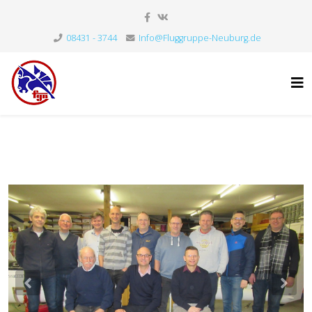
08431 - 3744
Info@Fluggruppe-Neuburg.de
Previous
Nex