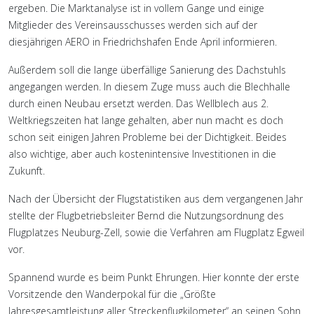
ergeben. Die Marktanalyse ist in vollem Gange und einige
Mitglieder des Vereinsausschusses werden sich auf der
diesjährigen AERO in Friedrichshafen Ende April informieren.
Außerdem soll die lange überfällige Sanierung des Dachstuhls
angegangen werden. In diesem Zuge muss auch die Blechhalle
durch einen Neubau ersetzt werden. Das Wellblech aus 2.
Weltkriegszeiten hat lange gehalten, aber nun macht es doch
schon seit einigen Jahren Probleme bei der Dichtigkeit. Beides
also wichtige, aber auch kostenintensive Investitionen in die
Zukunft.
Nach der Übersicht der Flugstatistiken aus dem vergangenen Jahr
stellte der Flugbetriebsleiter Bernd die Nutzungsordnung des
Flugplatzes Neuburg-Zell, sowie die Verfahren am Flugplatz Egweil
vor.
Spannend wurde es beim Punkt Ehrungen. Hier konnte der erste
Vorsitzende den Wanderpokal für die „Größte
Jahresgesamtleistung aller Streckenflugkilometer“ an seinen Sohn