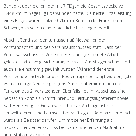
Benedikt überreichen, der mit 7 Flügen die Gesamtstrecke von
1.448 km im Segelflug überwunden hatte. Die beste Einzelleistung
eines Fluges waren stolze 407km im Bereich der Fränkischen
Schweiz, was schon eine beachtliche Leistung darstellt.
Abschließend standen turnusgemäß Neuwahlen der
Vorstandschaft und des Vereinsausschusses statt. Dass der
Vereinsausschuss im Vorfeld bereits ausgezeichnete Arbeit
geleistet hatte, zeigt sich daran, dass alle Amtsträger schnell und
auch alle einstimmig gewählt wurden. Während der erste
Vorsitzende und viele andere Postenträger bestätigt wurden, gab
es auch einige Neuerungen. Jens Gärtner übernimmt neu die
Funktion des 2. Vorsitzenden. Ebenfalls neu im Ausschuss sind
Sebastian Rönz als Schriftführer und Leistungsflugreferent sowie
Karl-Heinz Förg als Gerätewart. Thomas Archinger ist nun
Umweltreferent und Lärmschutzbeauftragter. Bernhard Hrubesch
wurde als Beisitzer berufen, um mit seiner Erfahrung als
Bauzeichner den Ausschuss bei den anstehenden Maßnahmen
unterstützen zu können.