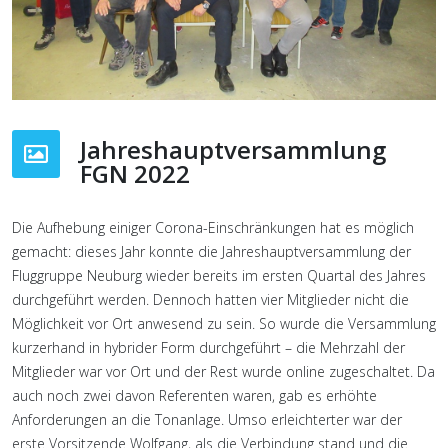
Jahreshauptversammlung
FGN 2022
Die Aufhebung einiger Corona-Einschränkungen hat es möglich
gemacht: dieses Jahr konnte die Jahreshauptversammlung der
Fluggruppe Neuburg wieder bereits im ersten Quartal des Jahres
durchgeführt werden. Dennoch hatten vier Mitglieder nicht die
Möglichkeit vor Ort anwesend zu sein. So wurde die Versammlung
kurzerhand in hybrider Form durchgeführt – die Mehrzahl der
Mitglieder war vor Ort und der Rest wurde online zugeschaltet. Da
auch noch zwei davon Referenten waren, gab es erhöhte
Anforderungen an die Tonanlage. Umso erleichterter war der
erste Vorsitzende Wolfgang, als die Verbindung stand und die