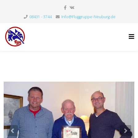
08431 - 3744
Info@Fluggruppe-Neuburg.de
Previous
Nex