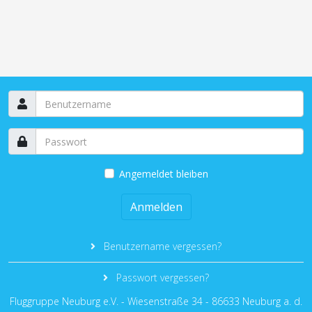
Angemeldet bleiben
Anmelden
Benutzername vergessen?
Passwort vergessen?
Fluggruppe Neuburg e.V. - Wiesenstraße 34 - 86633 Neuburg a. d.